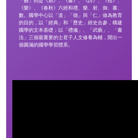
「藝」則是《易》、《書》、《詩》、《禮》、
《樂》、《春秋》六經和禮、樂、射、御、書、
數。國學中心以「道」「德」與「仁」做為教育
的目的，以「經典」和「歷史」經史合參，構建
國學的文本基礎；以「禮儀」、「武藝」、「書
法」三個最重要的士君子人文修養為輔，開出一
個圓滿的國學學習體系。