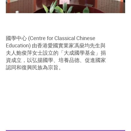
國學中心 (Centre for Classical Chinese
Education) 由香港愛國實業家馮燊均先生與
夫人鮑俊萍女士設立的「大成國學基金」捐
資成立，以弘揚國學、培養品德、促進國家
認同和復興民族為宗旨。