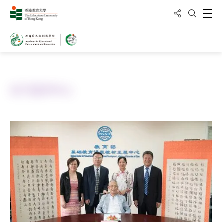
分享到
打
打开搜
主页
关于国学中心
关于国学中心