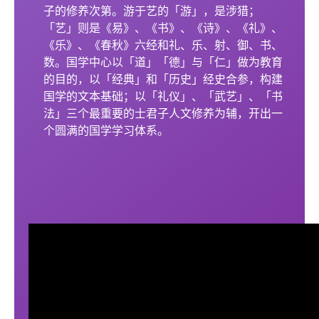
子的修养次第。游于艺的「游」，是涉猎；
「艺」则是《易》、《书》、《诗》、《礼》、
《乐》、《春秋》六经和礼、乐、射、御、书、
数。国学中心以「道」「德」与「仁」做为教育
的目的，以「经典」和「历史」经史合参，构建
国学的文本基础；以「礼仪」、「武艺」、「书
法」三个最重要的士君子人文修养为辅，开出一
个圆满的国学学习体系。