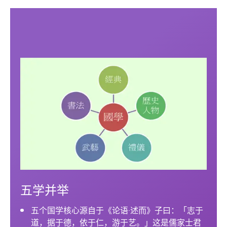
五学并举
五个国学核心源自于《论语·述而》子曰：「志于
道，据于德，依于仁，游于艺。」这是儒家士君