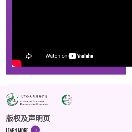
版权及声明页
LEARN MORE