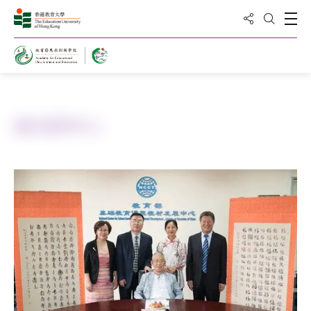
分享到
打
打開搜
主頁
關於國學中心
關於國學中心