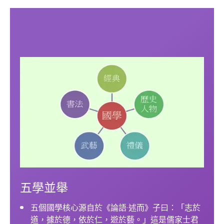
五學並舉
五個國學核心源自於《論語·述而》子曰：「志於
道，據於德，依於仁，遊於藝。」這是儒家士君