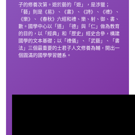
子的修養次第。遊於藝的「遊」，是涉獵；
「藝」則是《易》、《書》、《詩》、《禮》、
《樂》、《春秋》六經和禮、樂、射、御、書、
數。國學中心以「道」「德」與「仁」做為教育
的目的，以「經典」和「歷史」經史合參，構建
國學的文本基礎；以「禮儀」、「武藝」、「書
法」三個最重要的士君子人文修養為輔，開出一
個圓滿的國學學習體系。