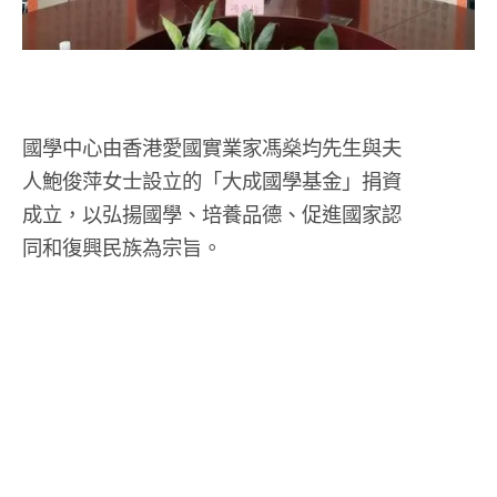
國學中心由香港愛國實業家馮燊均先生與夫
人鮑俊萍女士設立的「大成國學基金」捐資
成立，以弘揚國學、培養品德、促進國家認
同和復興民族為宗旨。