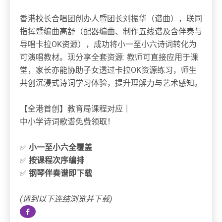
香港校长合唱团创办人暨团长刘振华（谱曲），联同
指挥暨编曲高舒（配器编曲、制作五线谱及含伴奏与
导唱卡拉OK资源），成功将小一至小六诗词转化为
可演唱教材。现分享全套资源: 教师可直接应用于课
堂，家长亦能协助子女透过卡拉OK资源练习，师生
共创沉浸式诗词学习体验，提升理解力与艺术感知。
【全港首创】教育局课程对应｜
中小学诗词歌谱免费领取！
✅
小一至小六全覆盖
✅
按课程次序编排
✅
钢琴伴奏谱即下载
(请到以下连结浏览并下载)