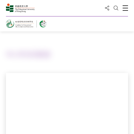
分享到
打
打开搜
主页
友好连结
中小学诗词歌谱