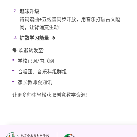
趣味升级
诗词谱曲+五线谱同步开放，用音乐打破古文隔
阂，让背诵变生动！
扩散学习能量
🌟
🗣 欢迎转发至:
学校官网/内联网
合唱团、音乐科组群组
家长教师会通讯
让更多师生轻松获取创意教学资源！