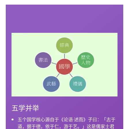
五学并举
五个国学核心源自于《论语·述而》子曰：「志于
道，据于德，依于仁，游于艺。」这是儒家士君