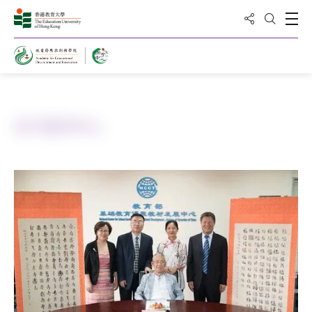
分享到
打
打开搜
主页
关于国学中心