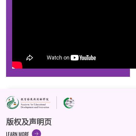
版权及声明页
LEARN MORE