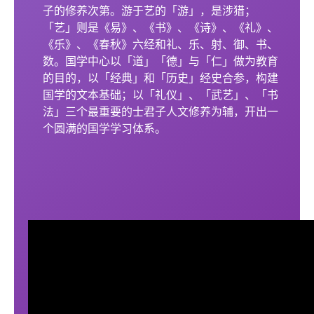
子的修养次第。游于艺的「游」，是涉猎；
「艺」则是《易》、《书》、《诗》、《礼》、
《乐》、《春秋》六经和礼、乐、射、御、书、
数。国学中心以「道」「德」与「仁」做为教育
的目的，以「经典」和「历史」经史合参，构建
国学的文本基础；以「礼仪」、「武艺」、「书
法」三个最重要的士君子人文修养为辅，开出一
个圆满的国学学习体系。