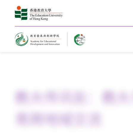
主页
教大传讯处：教大
育跨地域交流