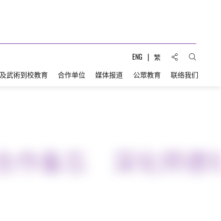
分享到:
ENG
繁
打开搜索
及武術到校教育
合作单位
媒体报道
公眾教育
联络我们
合作备忘 深化师德