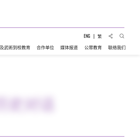
分享到:
ENG
繁
打开搜索
及武術到校教育
合作单位
媒体报道
公眾教育
联络我们
历史对话