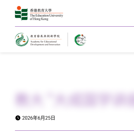
主页
教大 “大成国学
2026年6月25日