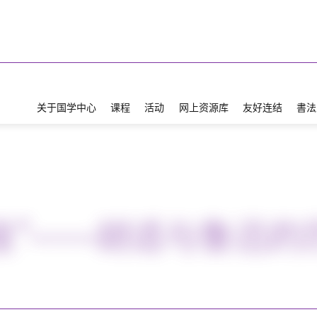
关于国学中心
课程
活动
网上资源库
友好连结
書法
讲座”——胡适与鲁迅的