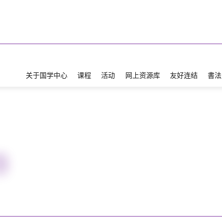
关于国学中心
课程
活动
网上资源库
友好连结
書法
9