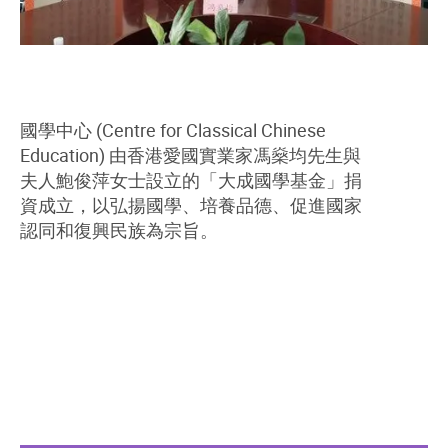
國學中心 (Centre for Classical Chinese
Education) 由香港愛國實業家馮燊均先生與
夫人鮑俊萍女士設立的「大成國學基金」捐
資成立，以弘揚國學、培養品德、促進國家
認同和復興民族為宗旨。