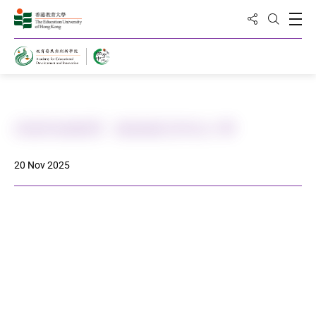
Share to
Open
Open Sea
Home
武術到校教育 - 路德會呂祥光小學
20 Nov 2025
DOWNLOAD ALL PHOTOS