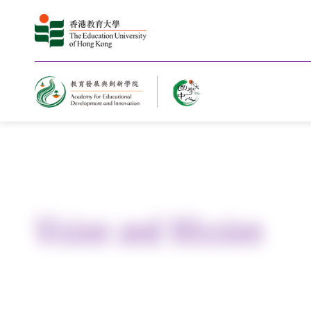
Home
About Us
Vision and Mission