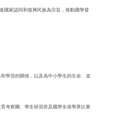
進國家認同和復興民族為宗旨，推動國學發
格和學習的關係，以及為中小學生的生命、道
教育考察團、學生研習班及國學全港學界比賽