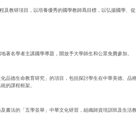
程及教研項目，以培養優秀的國學教師爲目標，以弘揚國學、促
四地著名學者主講國學專題，開放予大學師生和公眾免費參加。
文化品德生命教育研究」的項目，包括探討學生在中華美德、品
系統的課程框架。
」
藝及書法的「五學並舉」中華文化研習，組織師資培訓班及生活