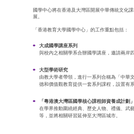
國學中心將在香港及大灣區開展中華傳統文化課
展。
「香港教育大學國學中心」的工作重點包括：
大成國學講座系列
與校內之相關學系合辦國學講座，邀請兩岸
大型學術研究
由教大學者帶領，進行一系列合稱為「中華
德和價值觀教育提供一套系列課程，設置有
「粵港澳大灣區國學核心課程師資養成計劃
在學界推動圍繞經典、歷史人物、禮儀、武
等，並將相關研習延伸至大灣區城市。