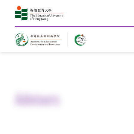
Home
About Us
Advisors