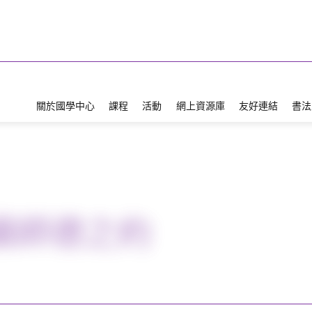
關於國學中心
課程
活動
網上資源庫
友好連結
書法
續師德之約