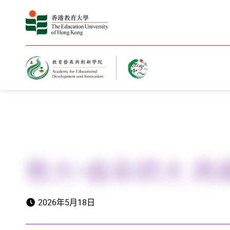
主頁
教大×曲阜師大 再
2026年5月18日