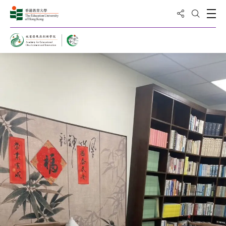
分享到
打
打開搜
國學中心