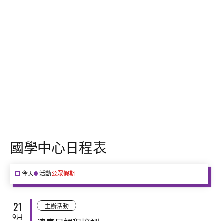
架構
國學中心日程表
今天
活動
公眾假期
21
主辦活動
9月