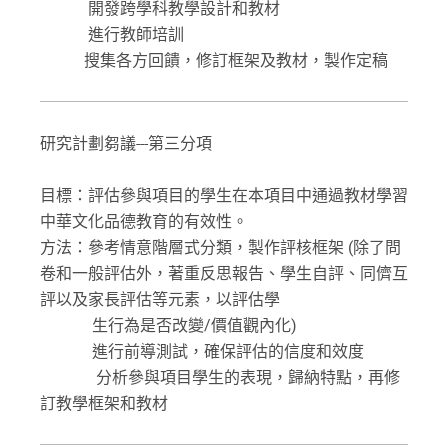
開發跨學科教學設計和教材
進行教師培訓
搜集各方回饋，修訂框架及教材，製作定稿
研究計劃芻議---第三分項
目標：評估參與項目的學生在本項目中通過教材學習
中華文化品德教育的有效性。
方法：參考情意階層式分類，製作評核框架 (除了問
卷和一般評估外，著重反思報告、學生自評、同儕互
評以及家長評估等元素，以評估學
生行為是否改變/價值觀內化)
進行前導測試，確保評估的信度和效度
分析參與項目學生的表現，歸納特點，再修
訂教學框架和教材