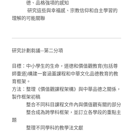
德、品格強項的感知
研究這些與幸福感、宗教信仰和自主學習的
理解的可能關聯
研究計劃芻議---第二分項
目標：中小學生的生命，道德和價值觀教育(包括尊
師重道)構建一套涵蓋課程和中華文化品德教育的教
育框架。
方法：整理《價值觀課程架構》與中華品德之關係，
製作框架初稿
整合不同科目課程文件內與價值觀有關的部分
整合成為跨學科框架，並訂立各學段的重點主
題
整理不同學科的教學法文獻