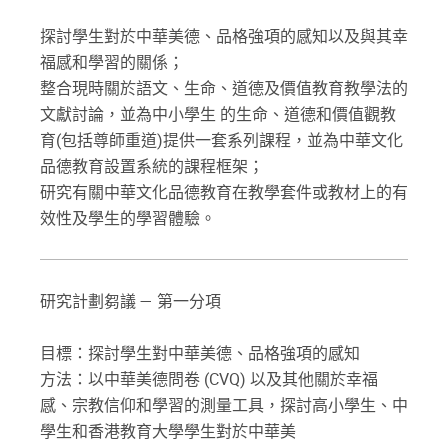
探討學生對於中華美德、品格強項的感知以及與其幸
福感和學習的關係；
整合現時關於語文、生命、道德及價值教育教學法的
文獻討論，並為中小學生 的生命、道德和價值觀教
育(包括尊師重道)提供一套系列課程，並為中華文化
品德教育設置系統的課程框架；
研究有關中華文化品德教育在教學套件或教材上的有
效性及學生的學習體驗。
研究計劃芻議 — 第一分項
目標：探討學生對中華美德、品格強項的感知
方法：以中華美德問卷 (CVQ) 以及其他關於幸福
感、宗教信仰和學習的測量工具，探討高小學生、中
學生和香港教育大學學生對於中華美