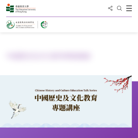
分享到
打
打開搜
主頁
公眾教育
中國歷史及文化教育專題講座