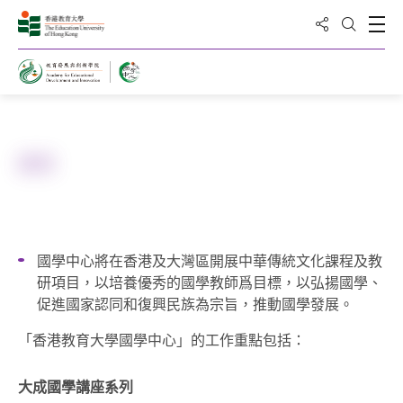
分享到
打
打開搜
主頁
願景
國學中心將在香港及大灣區開展中華傳統文化課程及教
研項目，以培養優秀的國學教師爲目標，以弘揚國學、
促進國家認同和復興民族為宗旨，推動國學發展。
「香港教育大學國學中心」的工作重點包括：
大成國學講座系列