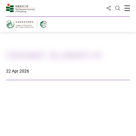
Share to
Open
Open Sea
Home
武術到校教育 - 聖公會聖西門小學
22 Apr 2026
DOWNLOAD ALL PHOTOS