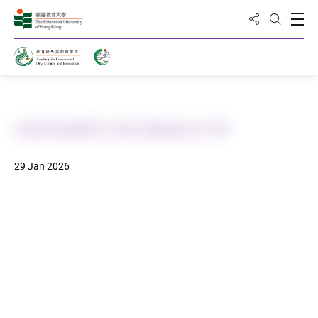
Share to
Open
Open Sea
Home
武術到校教育-保良局姚連生中學
29 Jan 2026
DOWNLOAD ALL PHOTOS