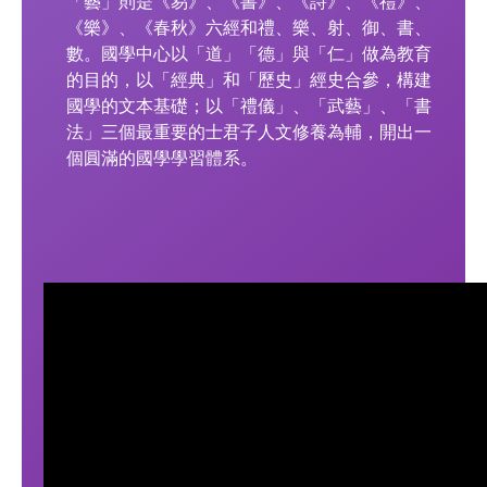
「藝」則是《易》、《書》、《詩》、《禮》、
《樂》、《春秋》六經和禮、樂、射、御、書、
數。國學中心以「道」「德」與「仁」做為教育
的目的，以「經典」和「歷史」經史合參，構建
國學的文本基礎；以「禮儀」、「武藝」、「書
法」三個最重要的士君子人文修養為輔，開出一
個圓滿的國學學習體系。