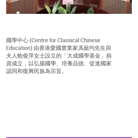
國學中心 (Centre for Classical Chinese
Education) 由香港愛國實業家馮燊均先生與
夫人鮑俊萍女士設立的「大成國學基金」捐
資成立，以弘揚國學、培養品德、促進國家
認同和復興民族為宗旨。