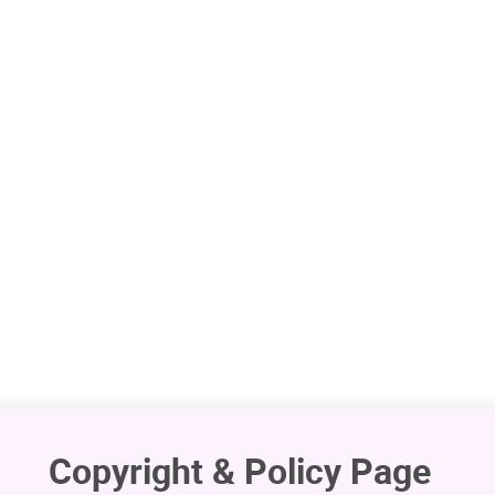
體驗營，以專家講座、現場教學、文化體驗、經典研讀、
教師介紹中華文化、儒家教育經典。
Copyright & Policy Page